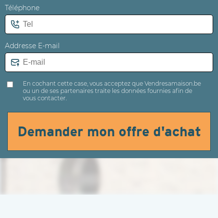
Téléphone
Addresse E-mail
En cochant cette case, vous acceptez que Vendresamaison.be
ou un de ses partenaires traite les données fournies afin de
vous contacter.
Demander mon offre d'achat