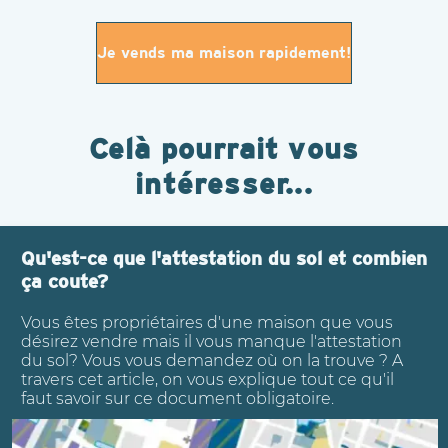
Je vends ma maison rapidement!
Celà pourrait vous
intéresser...
Qu'est-ce que l'attestation du sol et combien
ça coute?
Vous êtes propriétaires d'une maison que vous
désirez vendre mais il vous manque l'attestation
du sol? Vous vous demandez où on la trouve ? A
travers cet article, on vous explique tout ce qu'il
faut savoir sur ce document obligatoire.