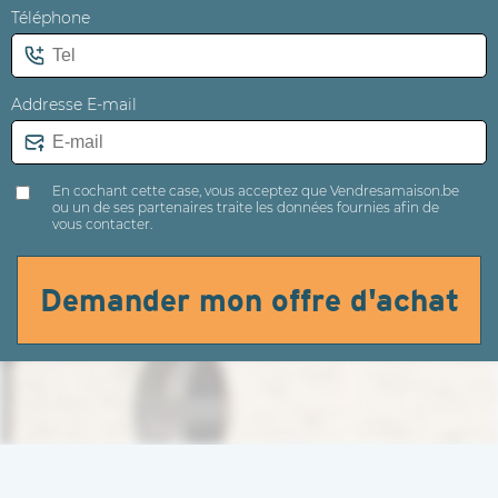
Téléphone
Addresse E-mail
En cochant cette case, vous acceptez que Vendresamaison.be
ou un de ses partenaires traite les données fournies afin de
vous contacter.
Demander mon offre d'achat