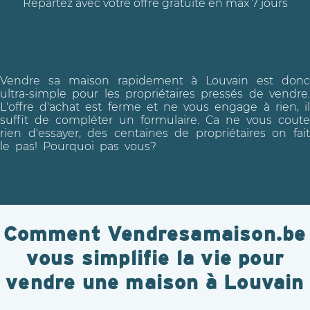
Repartez avec votre offre gratuite en max 7 jours
Vendre sa maison rapidement à Louvain est donc
ultra-simple pour les propriétaires pressés de vendre.
L'offre d'achat est ferme et ne vous engage à rien, il
suffit de compléter un formulaire. Ca ne vous coute
rien d'essayer, des centaines de propriétaires on fait
le pas! Pourquoi pas vous?
Comment Vendresamaison.be
vous simplifie la vie pour
vendre une maison à Louvain