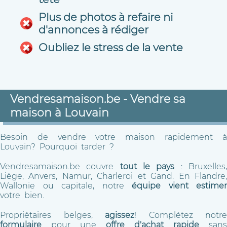
Plus de photos à refaire ni
d'annonces à rédiger
Oubliez le stress de la vente
Vendresamaison.be - Vendre sa
maison à Louvain
Besoin de vendre votre maison rapidement à
Louvain? Pourquoi tarder ?
Vendresamaison.be couvre
tout le pays
: Bruxelles
Liège, Anvers, Namur, Charleroi et Gand. En Flandre,
Wallonie ou capitale, notre
équipe vient estimer
votre bien.
Propriétaires belges,
agissez
! Complétez notre
formulaire
pour une
offre d'achat rapide
sans