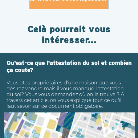
Celà pourrait vous
intéresser...
Qu'est-ce que l'attestation du sol et combien
ça coute?
Vous êtes propriétaires d'une maison que vous
désirez vendre mais il vous manque l'attestation
du sol? Vous vous demandez où on la trouve ? A
travers cet article, on vous explique tout ce qu'il
faut savoir sur ce document obligatoire.