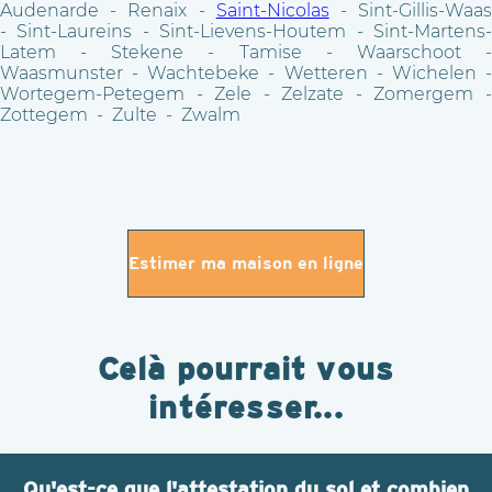
Audenarde - Renaix -
Saint-Nicolas
- Sint-Gillis-Waa
- Sint-Laureins - Sint-Lievens-Houtem - Sint-Martens-
Latem - Stekene - Tamise - Waarschoot -
Waasmunster - Wachtebeke - Wetteren - Wichelen -
Wortegem-Petegem - Zele - Zelzate - Zomergem -
Zottegem - Zulte - Zwalm
Estimer ma maison en ligne
Celà pourrait vous
intéresser...
Qu'est-ce que l'attestation du sol et combien