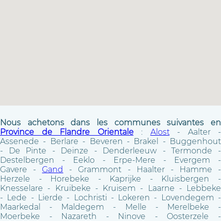
Nous achetons dans les communes suivantes en
Province de Flandre Orientale
:
Alost
- Aalter -
Assenede - Berlare - Beveren - Brakel - Buggenhout
- De Pinte - Deinze - Denderleeuw - Termonde -
Destelbergen - Eeklo - Erpe-Mere - Evergem -
Gavere -
Gand
- Grammont - Haalter - Hamme 
Herzele - Horebeke - Kaprijke - Kluisbergen -
Knesselare - Kruibeke - Kruisem - Laarne - Lebbeke
- Lede - Lierde - Lochristi - Lokeren - Lovendegem -
Maarkedal - Maldegem - Melle - Merelbeke -
Moerbeke - Nazareth - Ninove - Oosterzele -