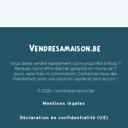
Vendresamaison.be
Vous devez vendre rapidement votre propriété à Alost ?
Recevez notre offre d'achat garantie en moins de 7
jours, sans frais ni commission. Contactez-nous dès
maintenant pour une solution rapide et sans accorc !
© 2026 – Vendresamaison.be
Mentions légales
Déclaration de confidentialité (UE)