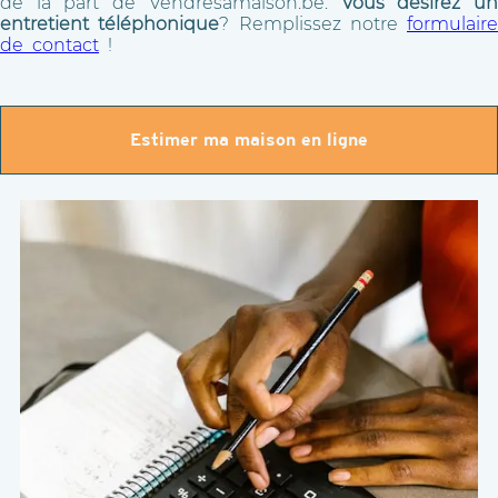
de la part de Vendresamaison.be.
Vous désirez u
entretient téléphonique
? Remplissez notre
formulaire
de contact
!
Estimer ma maison en ligne