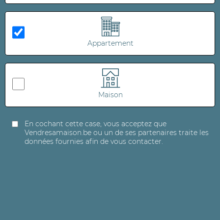
Appartement
Maison
En cochant cette case, vous acceptez que
Vendresamaison.be ou un de ses partenaires traite les
données fournies afin de vous contacter.