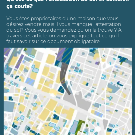
ça coute?
Vous êtes propriétaires d'une maison que vous
désirez vendre mais il vous manque l'attestation
du sol? Vous vous demandez où on la trouve ? A
travers cet article, on vous explique tout ce qu'il
faut savoir sur ce document obligatoire.