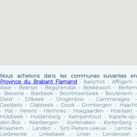
Nous achetons dans les communes suivantes en
Province du Brabant Flamand
: Aarschot - Affligem -
Asse - Beersel - Begijnendijk - Bekkevoort - Bertem
- Bievene - Bierbeek - Boortmeerbeek - Boutersem -
Diest - Dilbeek - Drogenbos - Gammerages -
Geetbets - Glabbeek - Gooik - Grimbergen - Haacht
- Hal - Herent - Herinnes - Hoegaarden - Hoeilaart -
Holsbeek - Huldenberg - Kampenhout - Kapelle-op-
den-Bos - Keerbergen - Kortenaken - Kortenberg -
Kraainem - Landen - Sint-Pieters-Leeuw - Lennik -
Liedekerke - Linkebeek - Linter - Londerzeel -