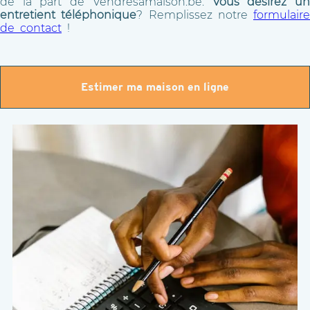
de la part de Vendresamaison.be.
Vous désirez u
entretient téléphonique
? Remplissez notre
formulaire
de contact
!
Estimer ma maison en ligne