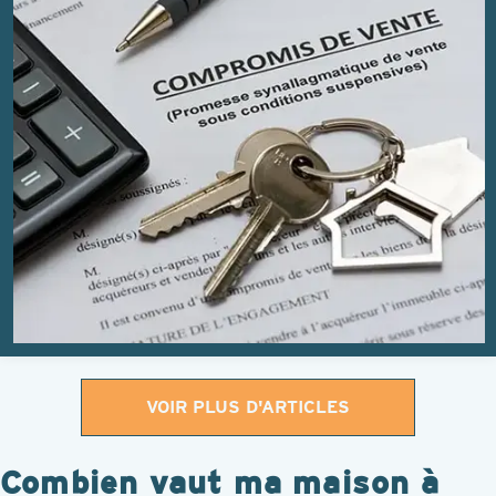
VOIR PLUS D'ARTICLES
Combien vaut ma maison à