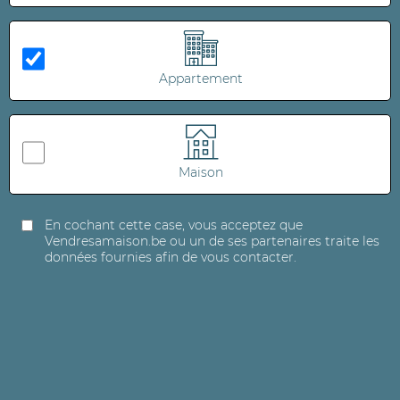
Appartement
Maison
En cochant cette case, vous acceptez que
Vendresamaison.be ou un de ses partenaires traite les
données fournies afin de vous contacter.