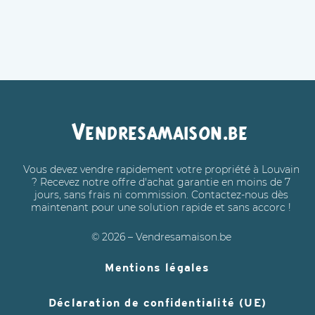
Vendresamaison.be
Vous devez vendre rapidement votre propriété à Louvain
? Recevez notre offre d'achat garantie en moins de 7
jours, sans frais ni commission. Contactez-nous dès
maintenant pour une solution rapide et sans accorc !
© 2026 – Vendresamaison.be
Mentions légales
Déclaration de confidentialité (UE)