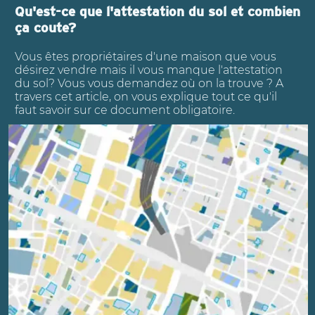
Qu'est-ce que l'attestation du sol et combien
ça coute?
Vous êtes propriétaires d'une maison que vous
désirez vendre mais il vous manque l'attestation
du sol? Vous vous demandez où on la trouve ? A
travers cet article, on vous explique tout ce qu'il
faut savoir sur ce document obligatoire.