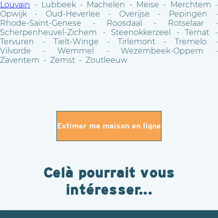
Louvain
- Lubbeek - Machelen - Meise - Merchtem -
Opwijk - Oud-Heverlee - Overijse - Pepingen -
Rhode-Saint-Genese - Roosdaal - Rotselaar -
Scherpenheuvel-Zichem - Steenokkerzeel - Ternat -
Tervuren - Tielt-Winge - Tirlemont - Tremelo -
Vilvorde - Wemmel - Wezembeek-Oppem -
Zaventem - Zemst - Zoutleeuw
Estimer ma maison en ligne
Celà pourrait vous
intéresser...