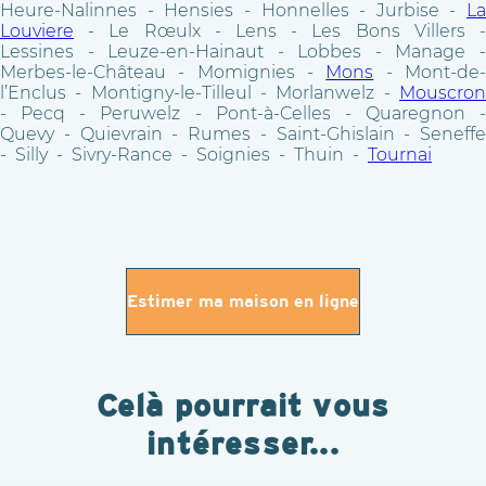
Heure-Nalinnes - Hensies - Honnelles - Jurbise -
La
Louviere
- Le Rœulx - Lens - Les Bons Villers -
Lessines - Leuze-en-Hainaut - Lobbes - Manage -
Merbes-le-Château - Momignies -
Mons
- Mont-de
l’Enclus - Montigny-le-Tilleul - Morlanwelz -
Mouscron
- Pecq - Peruwelz - Pont-à-Celles - Quaregnon -
Quevy - Quievrain - Rumes - Saint-Ghislain - Seneffe
- Silly - Sivry-Rance - Soignies - Thuin -
Tournai
Estimer ma maison en ligne
Celà pourrait vous
intéresser...