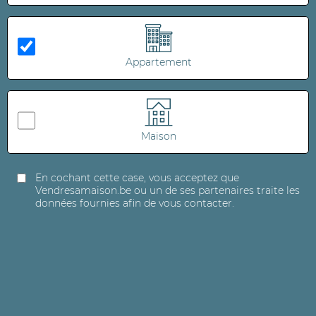
Appartement
Maison
En cochant cette case, vous acceptez que
Vendresamaison.be ou un de ses partenaires traite les
données fournies afin de vous contacter.