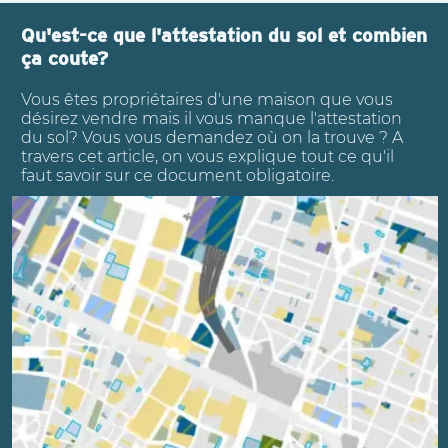
Qu'est-ce que l'attestation du sol et combien
ça coute?
Vous êtes propriétaires d'une maison que vous
désirez vendre mais il vous manque l'attestation
du sol? Vous vous demandez où on la trouve ? A
travers cet article, on vous explique tout ce qu'il
faut savoir sur ce document obligatoire.