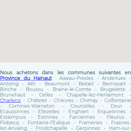
Nous achetons dans les communes suivantes en
Province du Hainaut
: Aiseau-Presles - Anderlues 
Antoing - Ath - Beaumont - Belœil - Bernissart -
Binche - Boussu - Braine-le-Comte - Brugelette -
Brunehaut - Celles - Chapelle-lez-Herlaimont -
Charleroi
- Châtelet - Chievres - Chimay - Colfontaine
- Comines-Warneton - Courcelles - Dour -
Ecaussinnes - Ellezelles - Enghien - Erquelinnes -
Estaimpuis - Estinnes - Farciennes - Fleurus -
Flobecq - Fontaine-l’Evêque - Frameries - Frasnes-
lez-Anvaing - Froidchapelle - Gerpinnes - Ham-sur-