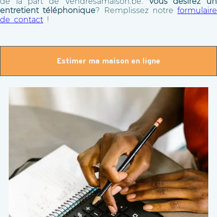
de la part de Vendresamaison.be.
Vous désirez u
entretient téléphonique
? Remplissez notre
formulaire
de contact
!
Estimer ma maison en ligne